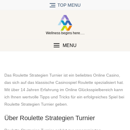
Skip
TOP MENU
to
content
Wellness begins here….
MENU
Das Roulette Strategien Turnier ist ein beliebtes Online Casino,
das sich auf das klassische Casinospiel Roulette spezialisiert hat.
Mit über 14 Jahren Erfahrung im Online Glücksspielbereich kann
ich Ihnen wertvolle Tipps und Tricks für ein erfolgreiches Spiel bei
Roulette Strategien Turnier geben.
Über Roulette Strategien Turnier