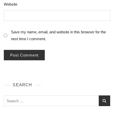
Website
Save my name, email, and website in this browser for the
next time I comment.
SEARCH
Search
for: