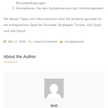
Bonusbedingungen
Kontaktieren Sie den Kundenservice bei Unstimmigkeiten
Mit diesen Tipps und Informationen sind Sie bestens gerüstet für
ein erfolgreiches Spiel bei Roulette Strategien Turnier. Viel Spaß
und viel Glück!
On
Mar 17, 2026
Leave A Comment
Uncategorized
Roulette
Strategien
About the Author
Turnier:
Tipps
Und
Tricks
Für
Erfolgreiche
Spieler
test