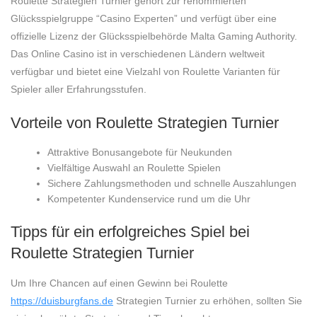
Roulette Strategien Turnier gehört zur renommierten
Glücksspielgruppe “Casino Experten” und verfügt über eine
offizielle Lizenz der Glücksspielbehörde Malta Gaming Authority.
Das Online Casino ist in verschiedenen Ländern weltweit
verfügbar und bietet eine Vielzahl von Roulette Varianten für
Spieler aller Erfahrungsstufen.
Vorteile von Roulette Strategien Turnier
Attraktive Bonusangebote für Neukunden
Vielfältige Auswahl an Roulette Spielen
Sichere Zahlungsmethoden und schnelle Auszahlungen
Kompetenter Kundenservice rund um die Uhr
Tipps für ein erfolgreiches Spiel bei
Roulette Strategien Turnier
Um Ihre Chancen auf einen Gewinn bei Roulette
https://duisburgfans.de
Strategien Turnier zu erhöhen, sollten Sie