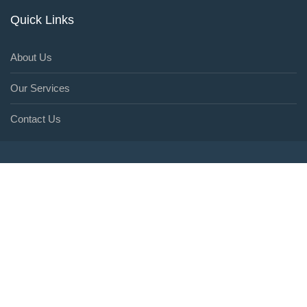
Quick Links
About Us
Our Services
Contact Us