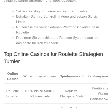
einige bewährte Strategien und Tipps beachten:
Setzen Sie klug und variieren Sie Ihre Einsätze
Behalten Sie Ihre Bankroll im Auge und setzen Sie sich
Limits
Nutzen Sie die verschiedenen Wettmöglichkeiten beim
Roulette
Probieren Sie verschiedene Roulette Systeme aus, um
das beste für sich zu finden
Top Online Casinos für Roulette Strategien
Turnier
Online
Willkommensbonus
Spieleauswahl
Zahlungsme
Casino
Kreditkart
Roulette
100% bis zu 500€ +
Roulette,
Wallet
Experten
50 Freispiele
Blackjack, Slots
Banküberw