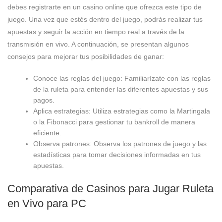
debes registrarte en un casino online que ofrezca este tipo de
juego. Una vez que estés dentro del juego, podrás realizar tus
apuestas y seguir la acción en tiempo real a través de la
transmisión en vivo. A continuación, se presentan algunos
consejos para mejorar tus posibilidades de ganar:
Conoce las reglas del juego: Familiarízate con las reglas
de la ruleta para entender las diferentes apuestas y sus
pagos.
Aplica estrategias: Utiliza estrategias como la Martingala
o la Fibonacci para gestionar tu bankroll de manera
eficiente.
Observa patrones: Observa los patrones de juego y las
estadísticas para tomar decisiones informadas en tus
apuestas.
Comparativa de Casinos para Jugar Ruleta
en Vivo para PC