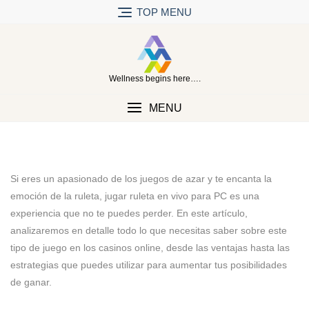
Skip
TOP MENU
to
content
Wellness begins here….
MENU
Si eres un apasionado de los juegos de azar y te encanta la
emoción de la ruleta, jugar ruleta en vivo para PC es una
experiencia que no te puedes perder. En este artículo,
analizaremos en detalle todo lo que necesitas saber sobre este
tipo de juego en los casinos online, desde las ventajas hasta las
estrategias que puedes utilizar para aumentar
tus posibilidades
de ganar.