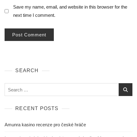
Save my name, email, and website in this browser for the
next time I comment.
SEARCH
Search
for:
RECENT POSTS
Amunra kasino recenze pro české hráče