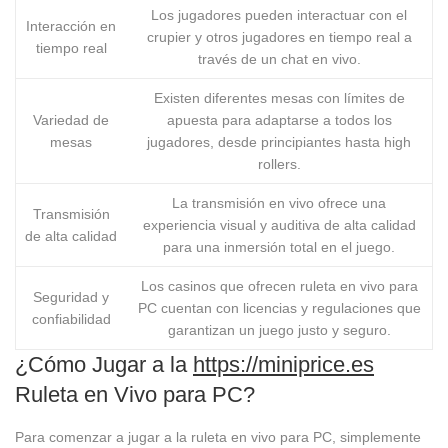
Los jugadores pueden interactuar con el
Interacción en
crupier y otros jugadores en tiempo real a
tiempo real
través de un chat en vivo.
Existen diferentes mesas con límites de
Variedad de
apuesta para adaptarse a todos los
mesas
jugadores, desde principiantes hasta high
rollers.
La transmisión en vivo ofrece una
Transmisión
experiencia visual y auditiva de alta calidad
de alta calidad
para una inmersión total en el juego.
Los casinos que ofrecen ruleta en vivo para
Seguridad y
PC cuentan con licencias y regulaciones que
confiabilidad
garantizan un juego justo y seguro.
¿Cómo Jugar a la
https://miniprice.es
Ruleta en Vivo para PC?
Para comenzar a jugar a la ruleta en vivo para PC, simplemente