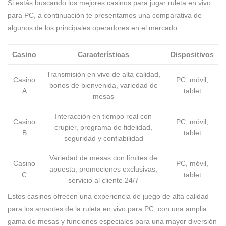
Si estás buscando los mejores casinos para jugar ruleta en vivo
para PC, a continuación te presentamos una comparativa de
algunos de los principales operadores en el mercado:
Casino
Características
Dispositivos
Transmisión en vivo de alta calidad,
Casino
PC, móvil,
bonos de bienvenida, variedad de
A
tablet
mesas
Interacción en tiempo real con
Casino
PC, móvil,
crupier, programa de fidelidad,
B
tablet
seguridad y confiabilidad
Variedad de mesas con límites de
Casino
PC, móvil,
apuesta, promociones exclusivas,
C
tablet
servicio al cliente 24/7
Estos casinos ofrecen una experiencia de juego de alta calidad
para los amantes de la ruleta en vivo para PC, con una amplia
gama de mesas y funciones especiales para una mayor diversión