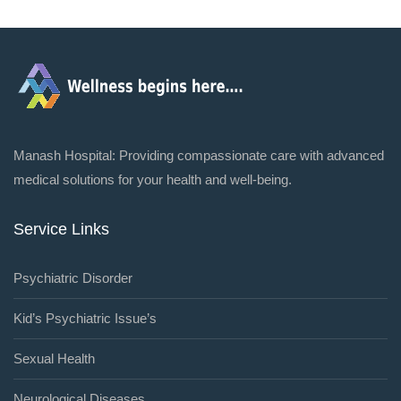
Manash Hospital: Providing compassionate care with advanced
medical solutions for your health and well-being.
Service Links
Psychiatric Disorder
Kid’s Psychiatric Issue’s
Sexual Health
Neurological Diseases